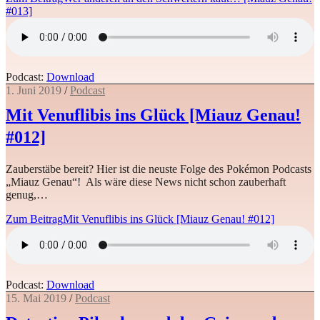
#013]
Podcast:
Download
1. Juni 2019
/
Podcast
Mit Venuflibis ins Glück [Miauz Genau!
#012]
Zauberstäbe bereit? Hier ist die neuste Folge des Pokémon Podcasts
„Miauz Genau“! Als wäre diese News nicht schon zauberhaft
genug,…
Zum Beitrag
Mit Venuflibis ins Glück [Miauz Genau! #012]
Podcast:
Download
15. Mai 2019
/
Podcast