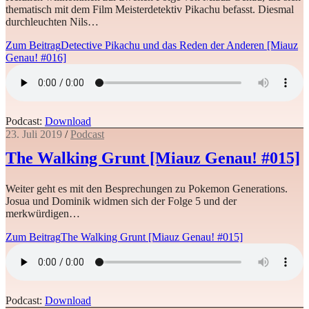
thematisch mit dem Film Meisterdetektiv Pikachu befasst. Diesmal
durchleuchten Nils…
Zum Beitrag
Detective Pikachu und das Reden der Anderen [Miauz
Genau! #016]
Podcast:
Download
23. Juli 2019
/
Podcast
The Walking Grunt [Miauz Genau! #015]
Weiter geht es mit den Besprechungen zu Pokemon Generations.
Josua und Dominik widmen sich der Folge 5 und der
merkwürdigen…
Zum Beitrag
The Walking Grunt [Miauz Genau! #015]
Podcast:
Download