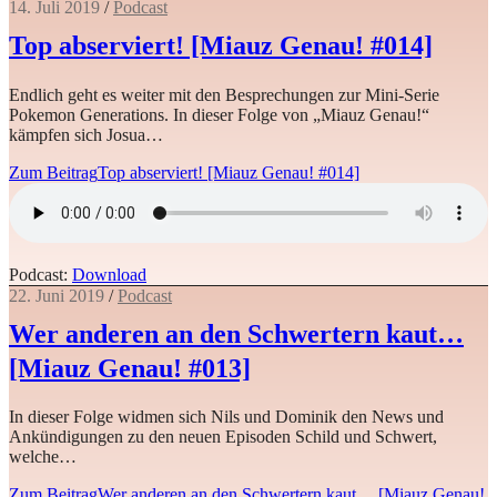
14. Juli 2019
/
Podcast
Top abserviert! [Miauz Genau! #014]
Endlich geht es weiter mit den Besprechungen zur Mini-Serie
Pokemon Generations. In dieser Folge von „Miauz Genau!“
kämpfen sich Josua…
Zum Beitrag
Top abserviert! [Miauz Genau! #014]
Podcast:
Download
22. Juni 2019
/
Podcast
Wer anderen an den Schwertern kaut…
[Miauz Genau! #013]
In dieser Folge widmen sich Nils und Dominik den News und
Ankündigungen zu den neuen Episoden Schild und Schwert,
welche…
Zum Beitrag
Wer anderen an den Schwertern kaut… [Miauz Genau!