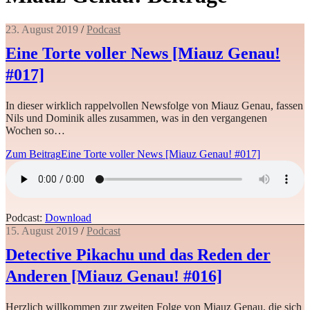
23. August 2019
/
Podcast
Eine Torte voller News [Miauz Genau!
#017]
In dieser wirklich rappelvollen Newsfolge von Miauz Genau, fassen
Nils und Dominik alles zusammen, was in den vergangenen
Wochen so…
Zum Beitrag
Eine Torte voller News [Miauz Genau! #017]
Podcast:
Download
15. August 2019
/
Podcast
Detective Pikachu und das Reden der
Anderen [Miauz Genau! #016]
Herzlich willkommen zur zweiten Folge von Miauz Genau, die sich