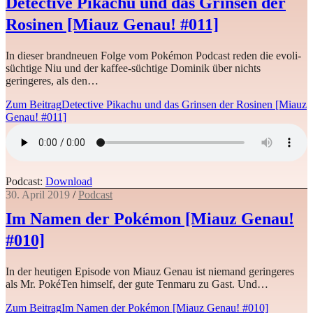
Detective Pikachu und das Grinsen der
Rosinen [Miauz Genau! #011]
In dieser brandneuen Folge vom Pokémon Podcast reden die evoli-
süchtige Niu und der kaffee-süchtige Dominik über nichts
geringeres, als den…
Zum Beitrag
Detective Pikachu und das Grinsen der Rosinen [Miauz
Genau! #011]
Podcast:
Download
30. April 2019
/
Podcast
Im Namen der Pokémon [Miauz Genau!
#010]
In der heutigen Episode von Miauz Genau ist niemand geringeres
als Mr. PokéTen himself, der gute Tenmaru zu Gast. Und…
Zum Beitrag
Im Namen der Pokémon [Miauz Genau! #010]