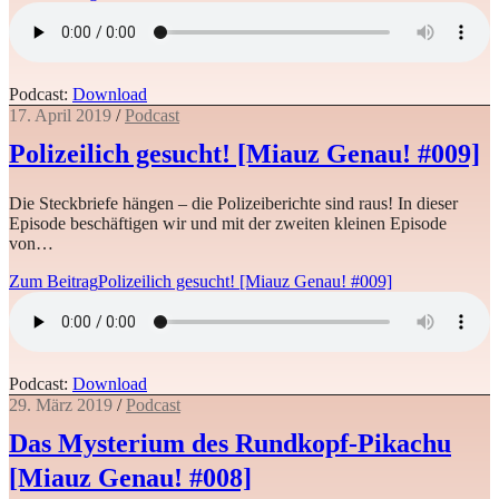
Podcast:
Download
17. April 2019
/
Podcast
Polizeilich gesucht! [Miauz Genau! #009]
Die Steckbriefe hängen – die Polizeiberichte sind raus! In dieser
Episode beschäftigen wir und mit der zweiten kleinen Episode
von…
Zum Beitrag
Polizeilich gesucht! [Miauz Genau! #009]
Podcast:
Download
29. März 2019
/
Podcast
Das Mysterium des Rundkopf-Pikachu
[Miauz Genau! #008]