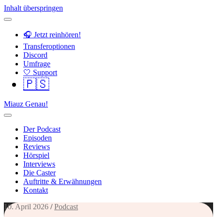
Inhalt überspringen
🎧 Jetzt reinhören!
Transferoptionen
Discord
Umfrage
🤍 Support
🇵🇸
Miauz Genau!
Der Podcast
Episoden
Reviews
Hörspiel
Interviews
Die Caster
Auftritte & Erwähnungen
Kontakt
10. April 2026
/
Podcast