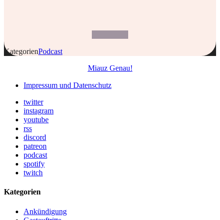
Kategorien
Podcast
Miauz Genau!
Impressum und Datenschutz
twitter
instagram
youtube
rss
discord
patreon
podcast
spotify
twitch
Kategorien
Ankündigung