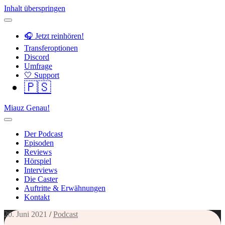
Inhalt überspringen
🎧 Jetzt reinhören!
Transferoptionen
Discord
Umfrage
🤍 Support
🇵🇸
Miauz Genau!
Der Podcast
Episoden
Reviews
Hörspiel
Interviews
Die Caster
Auftritte & Erwähnungen
Kontakt
20. Juni 2021
/
Podcast