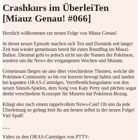
Crashkurs im ÜberleiTen
[Miauz Genau! #066]
Herzlich willkommen zur neuen Folge von Miauz Genau!
In dieser neuen Episode machen sich Ten und Dominik seit langer
Zeit mal wieder gemeinsam bereit für einen Rundflug im Mauzi-
Ballon. Diesmal geht es jedoch nicht um die Namen der Pokémon,
sondern um die News der vergangenen Wochen und Monate.
Gemeinsam fliegen sie also über verschiedene Themen, welche die
Pokémon-Community so bis vor kurzem bewegt haben und landen
bei kaputten ORAS-Cartridges, Veröffentlichungsdaten von den
neuen Sinnoh-Spielen, dem Song von Katy Perry und pitchen sogar
direkt verschiedene Konzepte für Museen mit Pokémon-Bezug.
Klingt also nach einem rappelvollem News-Cast! Ob uns da jede
Überleitung so gelingt hört ihr am besten selbst in der neuen Folge!
Viel Spaß!
___
Video zu den ORAS-Cartridges von PTTV: