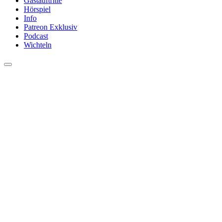
Gastauftritte
Hörspiel
Info
Patreon Exklusiv
Podcast
Wichteln