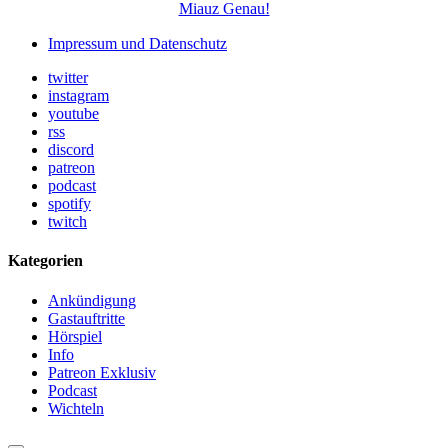
Miauz Genau!
Impressum und Datenschutz
twitter
instagram
youtube
rss
discord
patreon
podcast
spotify
twitch
Kategorien
Ankündigung
Gastauftritte
Hörspiel
Info
Patreon Exklusiv
Podcast
Wichteln