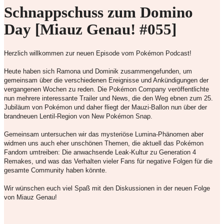
Schnappschuss zum Domino
Day [Miauz Genau! #055]
Herzlich willkommen zur neuen Episode vom Pokémon Podcast!
Heute haben sich Ramona und Dominik zusammengefunden, um
gemeinsam über die verschiedenen Ereignisse und Ankündigungen der
vergangenen Wochen zu reden. Die Pokémon Company veröffentlichte
nun mehrere interessante Trailer und News, die den Weg ebnen zum 25.
Jubiläum von Pokémon und daher fliegt der Mauzi-Ballon nun über der
brandneuen Lentil-Region von New Pokémon Snap.
Gemeinsam untersuchen wir das mysteriöse Lumina-Phänomen aber
widmen uns auch eher unschönen Themen, die aktuell das Pokémon
Fandom umtreiben: Die anwachsende Leak-Kultur zu Generation 4
Remakes, und was das Verhalten vieler Fans für negative Folgen für die
gesamte Community haben könnte.
Wir wünschen euch viel Spaß mit den Diskussionen in der neuen Folge
von Miauz Genau!