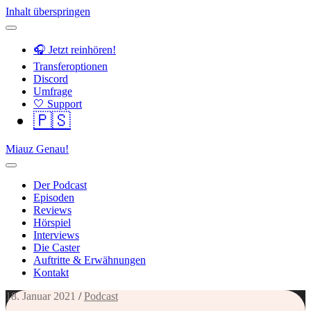
Inhalt überspringen
🎧 Jetzt reinhören!
Transferoptionen
Discord
Umfrage
🤍 Support
🇵🇸
Miauz Genau!
Der Podcast
Episoden
Reviews
Hörspiel
Interviews
Die Caster
Auftritte & Erwähnungen
Kontakt
18. Januar 2021
/
Podcast