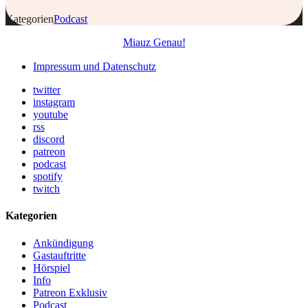
Kategorien
Podcast
Miauz Genau!
Impressum und Datenschutz
twitter
instagram
youtube
rss
discord
patreon
podcast
spotify
twitch
Kategorien
Ankündigung
Gastauftritte
Hörspiel
Info
Patreon Exklusiv
Podcast