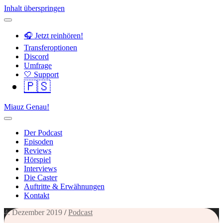
Inhalt überspringen
🎧 Jetzt reinhören!
Transferoptionen
Discord
Umfrage
🤍 Support
🇵🇸
Miauz Genau!
Der Podcast
Episoden
Reviews
Hörspiel
Interviews
Die Caster
Auftritte & Erwähnungen
Kontakt
4. Dezember 2019
/
Podcast