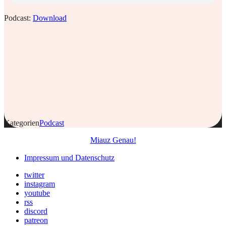
Podcast:
Download
Kategorien
Podcast
Miauz Genau!
Impressum und Datenschutz
twitter
instagram
youtube
rss
discord
patreon