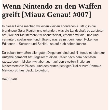
Wenn Nintendo zu den Waffen
greift [Miauz Genau! #007]
In dieser Folge machen wir einen kleinen spontanen Ausflug in die
brandneue Galar-Region und erkunden, was die Landschaft so zu bieten
hat. Wie der Meisterdetektiv höchstselbst, erheben wir die Lupe und
vermuten, spekulieren und rätseln, was es mit den neuen Pokemon
Editionen – Schwert und Schild – so auf sich haben könnte.
Da bekanntermaßen aller guten Dinge drei sind und Nintendo es sich zur
Aufgabe gemacht hat, regelrecht einen Trailer nach dem nächsten
rauszufeuern, blicken wir aber auch auf den zweiten Trailer zu
Meisterdetektiv Pikachu und den ersten richtigen Trailer zum Remake
Mewtwo Strikes Back: Evolution.
Viel Spaß!