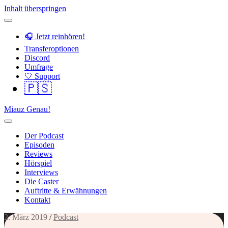
Inhalt überspringen
🎧 Jetzt reinhören!
Transferoptionen
Discord
Umfrage
🤍 Support
🇵🇸
Miauz Genau!
Der Podcast
Episoden
Reviews
Hörspiel
Interviews
Die Caster
Auftritte & Erwähnungen
Kontakt
2. März 2019
/
Podcast