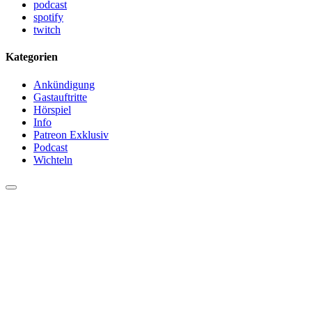
podcast
spotify
twitch
Kategorien
Ankündigung
Gastauftritte
Hörspiel
Info
Patreon Exklusiv
Podcast
Wichteln